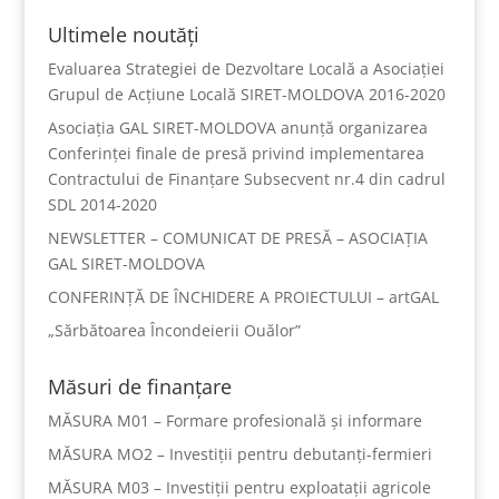
Ultimele noutăți
Evaluarea Strategiei de Dezvoltare Locală a Asociației
Grupul de Acțiune Locală SIRET-MOLDOVA 2016-2020
Asociația GAL SIRET-MOLDOVA anunță organizarea
Conferinței finale de presă privind implementarea
Contractului de Finanțare Subsecvent nr.4 din cadrul
SDL 2014-2020
NEWSLETTER – COMUNICAT DE PRESĂ – ASOCIAȚIA
GAL SIRET-MOLDOVA
CONFERINȚĂ DE ÎNCHIDERE A PROIECTULUI – artGAL
„Sărbătoarea Încondeierii Ouălor”
Măsuri de finanțare
MĂSURA M01 – Formare profesională și informare
MĂSURA MO2 – Investiții pentru debutanți-fermieri
MĂSURA M03 – Investiții pentru exploatații agricole