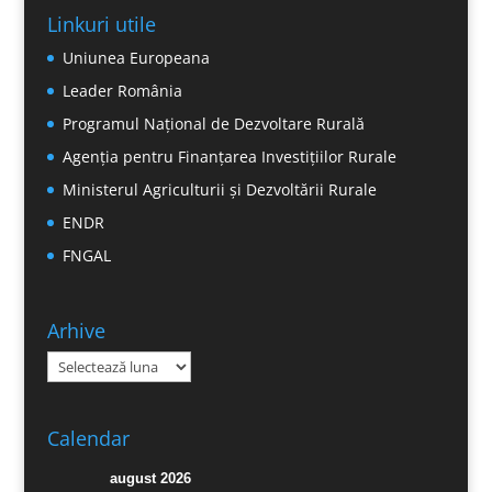
Linkuri utile
Uniunea Europeana
Leader România
Programul Național de Dezvoltare Rurală
Agenția pentru Finanțarea Investițiilor Rurale
Ministerul Agriculturii și Dezvoltării Rurale
ENDR
FNGAL
Arhive
Arhive
Calendar
august 2026