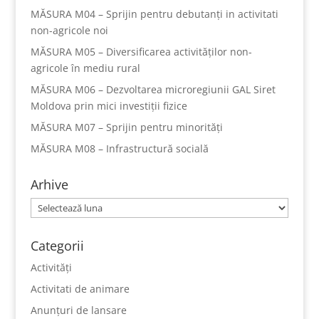
MĂSURA M04 – Sprijin pentru debutanți in activitati
non-agricole noi
MĂSURA M05 – Diversificarea activităților non-
agricole în mediu rural
MĂSURA M06 – Dezvoltarea microregiunii GAL Siret
Moldova prin mici investiții fizice
MĂSURA M07 – Sprijin pentru minorități
MĂSURA M08 – Infrastructură socială
Arhive
Arhive
Categorii
Activități
Activitati de animare
Anunțuri de lansare