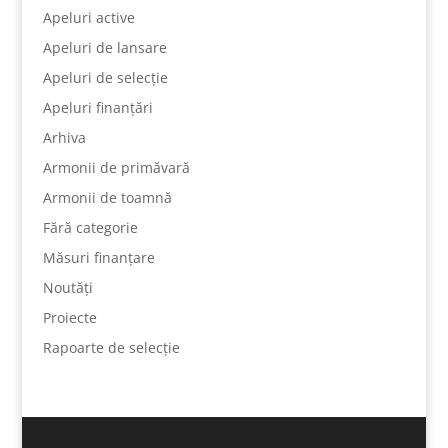
Apeluri active
Apeluri de lansare
Apeluri de selecție
Apeluri finanțări
Arhiva
Armonii de primăvară
Armonii de toamnă
Fără categorie
Măsuri finanțare
Noutăți
Proiecte
Rapoarte de selecție