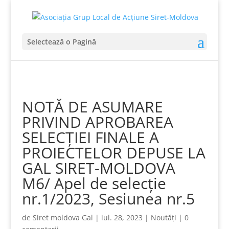
Selectează o Pagină
NOTĂ DE ASUMARE
PRIVIND APROBAREA
SELECȚIEI FINALE A
PROIECTELOR DEPUSE LA
GAL SIRET-MOLDOVA
M6/ Apel de selecție
nr.1/2023, Sesiunea nr.5
de
Siret moldova Gal
|
iul. 28, 2023
|
Noutăți
|
0