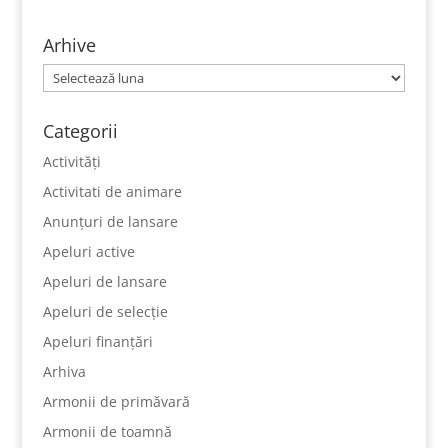
Arhive
Arhive
Categorii
Activități
Activitati de animare
Anunțuri de lansare
Apeluri active
Apeluri de lansare
Apeluri de selecție
Apeluri finanțări
Arhiva
Armonii de primăvară
Armonii de toamnă