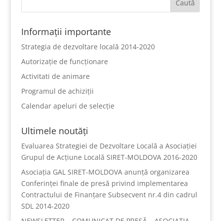
Informații importante
Strategia de dezvoltare locală 2014-2020
Autorizație de funcționare
Activitati de animare
Programul de achiziții
Calendar apeluri de selecție
Ultimele noutăți
Evaluarea Strategiei de Dezvoltare Locală a Asociației
Grupul de Acțiune Locală SIRET-MOLDOVA 2016-2020
Asociația GAL SIRET-MOLDOVA anunță organizarea
Conferinței finale de presă privind implementarea
Contractului de Finanțare Subsecvent nr.4 din cadrul
SDL 2014-2020
NEWSLETTER – COMUNICAT DE PRESĂ – ASOCIAȚIA