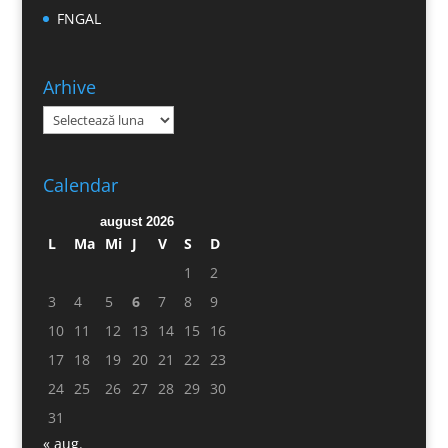
FNGAL
Arhive
Arhive
Calendar
august 2026
L
Ma
Mi
J
V
S
D
1
2
3
4
5
6
7
8
9
10
11
12
13
14
15
16
17
18
19
20
21
22
23
24
25
26
27
28
29
30
31
« aug.