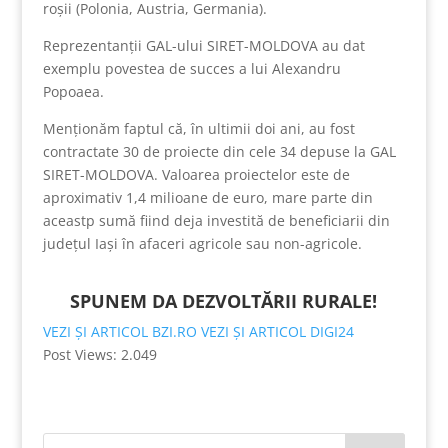
roșii (Polonia, Austria, Germania).
Reprezentanții GAL-ului SIRET-MOLDOVA au dat
exemplu povestea de succes a lui Alexandru
Popoaea.
Menționăm faptul că, în ultimii doi ani, au fost
contractate 30 de proiecte din cele 34 depuse la GAL
SIRET-MOLDOVA. Valoarea proiectelor este de
aproximativ 1,4 milioane de euro, mare parte din
aceastp sumă fiind deja investită de beneficiarii din
județul Iași în afaceri agricole sau non-agricole.
SPUNEM
DA
DEZVOLTĂRII RURALE!
VEZI ȘI ARTICOL BZI.RO
VEZI ȘI ARTICOL DIGI24
Post Views:
2.049